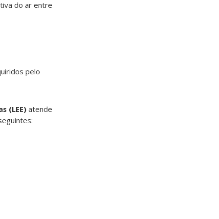
tiva do ar entre
uiridos pelo
s (LEE)
atende
seguintes: