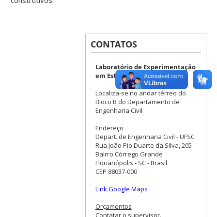
CONTATOS
Laboratório de Experimentação
em Estruturas - LEE
Localiza-se no andar térreo do
Bloco B do Departamento de
Engenharia Civil
Endereço
Depart. de Engenharia Civil - UFSC
Rua João Pio Duarte da Silva, 205
Bairro Córrego Grande
Florianópolis - SC - Brasil
CEP 88037-000
Link Google Maps
Orçamentos
Contatar o supervisor.