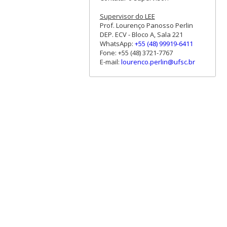
Supervisor do LEE
Prof. Lourenço Panosso Perlin
DEP. ECV - Bloco A, Sala 221
WhatsApp:
+55 (48) 99919-6411
Fone: +55 (48) 3721-7767
E-mail:
lourenco.perlin@ufsc.br